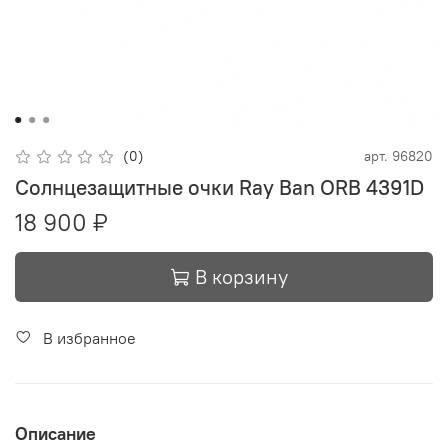
(0)
арт.
96820
Солнцезащитные очки Ray Ban ORB 4391D
18 900 ₽
В корзину
В избранное
Описание