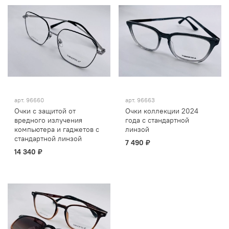
арт.
96660
арт.
96663
Очки с защитой от
Очки коллекции 2024
вредного излучения
года с стандартной
компьютера и гаджетов с
линзой
стандартной линзой
7 490 ₽
14 340 ₽