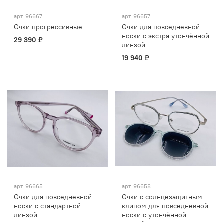
арт.
96667
арт.
96657
Очки прогрессивные
Очки для повседневной
носки с экстра утончённой
29 390 ₽
линзой
19 940 ₽
арт.
96665
арт.
96658
Очки для повседневной
Очки с солнцезащитным
носки с стандартной
клипом для повседневной
линзой
носки с утончённой