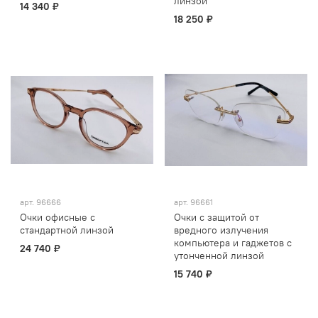
линзой
14 340 ₽
18 250 ₽
арт.
96666
арт.
96661
Очки офисные с
Очки с защитой от
стандартной линзой
вредного излучения
компьютера и гаджетов с
24 740 ₽
утонченной линзой
15 740 ₽