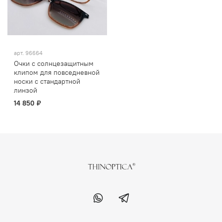
арт.
96664
Очки с солнцезащитным
клипом для повседневной
носки с стандартной
линзой
14 850 ₽