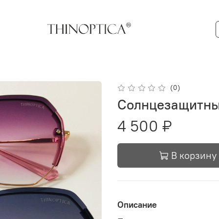
(0)
Солнцезащитны
4 500 ₽
В корзину
Описание