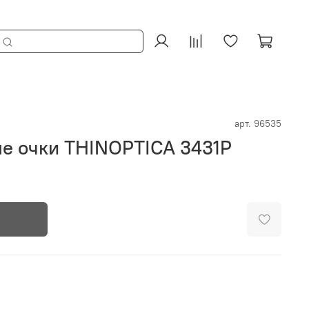
арт.
96535
е очки THINOPTICA 3431P