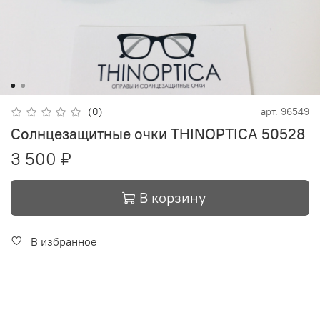
(0)
арт.
96549
Солнцезащитные очки THINOPTICA 50528
3 500 ₽
В корзину
В избранное