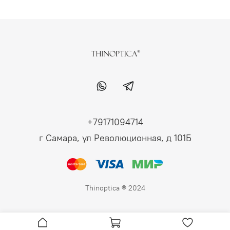
+79171094714
г Самара, ул Революционная, д 101Б
Thinoptica ® 2024