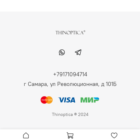
+79171094714
г Самара, ул Революционная, д 101Б
Thinoptica ® 2024