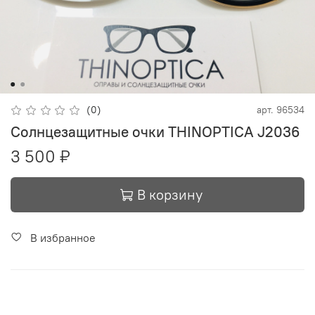
(0)
арт.
96534
Солнцезащитные очки THINOPTICA J2036
3 500 ₽
В корзину
В избранное