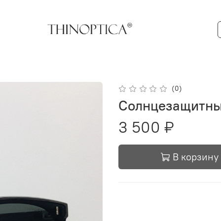
(0)
Солнцезащитны
3 500 ₽
В корзину