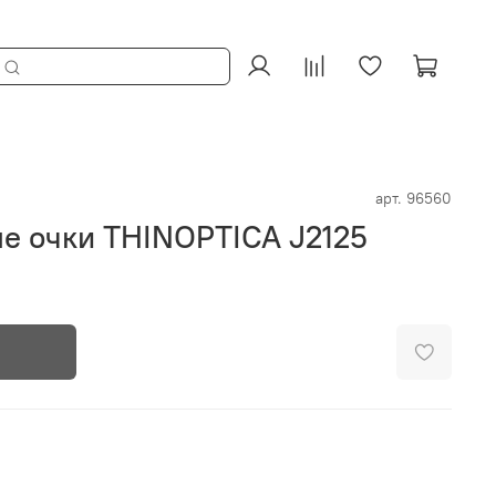
арт.
96560
е очки THINOPTICA J2125