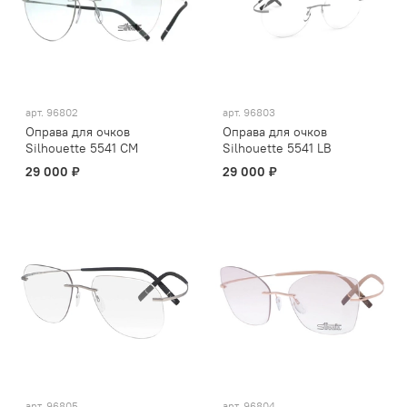
арт.
96802
арт.
96803
Оправа для очков
Оправа для очков
Silhouette 5541 CM
Silhouette 5541 LB
29 000 ₽
29 000 ₽
арт.
96805
арт.
96804