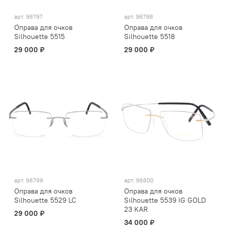
арт.
96797
арт.
96798
Оправа для очков
Оправа для очков
Silhouette 5515
Silhouette 5518
29 000 ₽
29 000 ₽
арт.
96799
арт.
96800
Оправа для очков
Оправа для очков
Silhouette 5529 LC
Silhouette 5539 IG GOLD
23 KAR
29 000 ₽
34 000 ₽