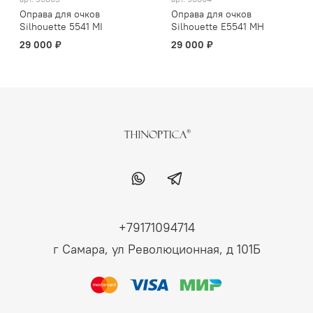
Оправа для очков
Оправа для очков
Silhouette 5541 MI
Silhouette E5541 MH
29 000 ₽
29 000 ₽
+79171094714
г Самара, ул Революционная, д 101Б